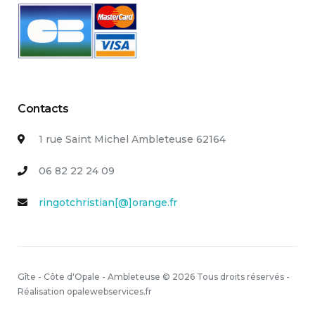
Contacts
1 rue Saint Michel Ambleteuse 62164
06 82 22 24 09
ringotchristian[@]orange.fr
Gîte - Côte d'Opale - Ambleteuse © 2026 Tous droits réservés -
Réalisation opalewebservices.fr