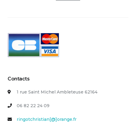
Contacts
1 rue Saint Michel Ambleteuse 62164
06 82 22 24 09
ringotchristian[@]orange.fr