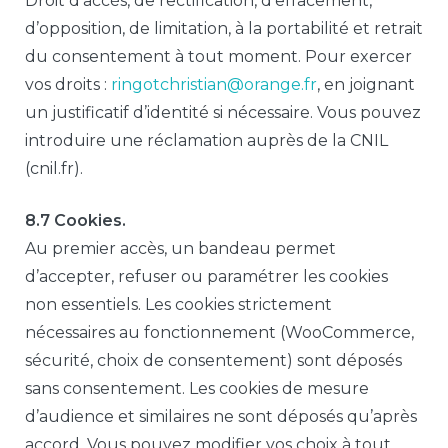
Droit d’accès, de rectification, d’effacement,
d’opposition, de limitation, à la portabilité et retrait
du consentement à tout moment. Pour exercer
vos droits :
ringotchristian@orange.fr
, en joignant
un justificatif d’identité si nécessaire. Vous pouvez
introduire une réclamation auprès de la CNIL
(cnil.fr).
8.7 Cookies.
Au premier accès, un bandeau permet
d’accepter, refuser ou paramétrer les cookies
non essentiels. Les cookies strictement
nécessaires au fonctionnement (WooCommerce,
sécurité, choix de consentement) sont déposés
sans consentement. Les cookies de mesure
d’audience et similaires ne sont déposés qu’après
accord. Vous pouvez modifier vos choix à tout