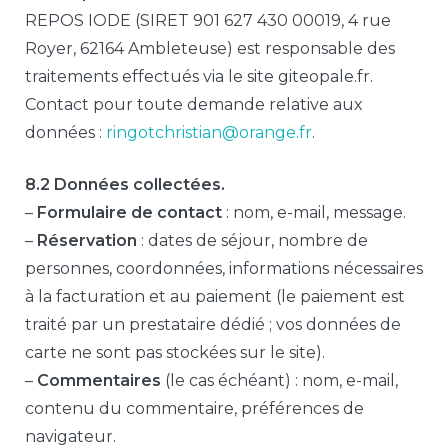
REPOS IODE (SIRET 901 627 430 00019, 4 rue
Royer, 62164 Ambleteuse) est responsable des
traitements effectués via le site giteopale.fr.
Contact pour toute demande relative aux
données :
ringotchristian@orange.fr
.
8.2 Données collectées.
–
Formulaire de contact
: nom, e-mail, message.
–
Réservation
: dates de séjour, nombre de
personnes, coordonnées, informations nécessaires
à la facturation et au paiement (le paiement est
traité par un prestataire dédié ; vos données de
carte ne sont pas stockées sur le site).
–
Commentaires
(le cas échéant) : nom, e-mail,
contenu du commentaire, préférences de
navigateur.