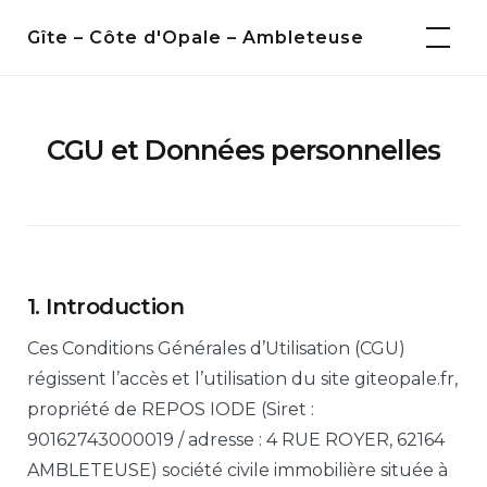
Skip
Gîte – Côte d'Opale – Ambleteuse
to
content
CGU et Données personnelles
1. Introduction
Ces Conditions Générales d’Utilisation (CGU)
régissent l’accès et l’utilisation du site giteopale.fr,
propriété de REPOS IODE (Siret :
90162743000019 / adresse : 4 RUE ROYER, 62164
AMBLETEUSE) société civile immobilière située à