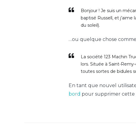
Bonjour ! Je suis un mécani
baptisé Russell, et j’aime 
du soleil).
…ou quelque chose comme 
La société 123 Machin Truc
lors. Située à Saint-Rem
toutes sortes de bidules
En tant que nouvel utilisat
bord
pour supprimer cette 