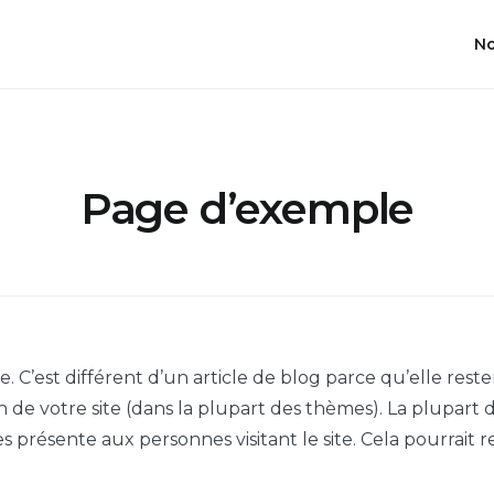
No
Page d’exemple
. C’est différent d’un article de blog parce qu’elle res
on de votre site (dans la plupart des thèmes). La plupa
es présente aux personnes visitant le site. Cela pourrai