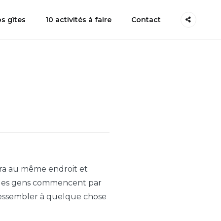
s gîtes
10 activités à faire
Contact
tera au même endroit et
rt des gens commencent par
t ressembler à quelque chose