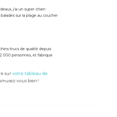
deaux, j’ai un super chien
es balades sur la plage au coucher
hins-trucs de qualité depuis
2 000 personnes, et fabrique
re sur
votre tableau de
Amusez-vous bien !