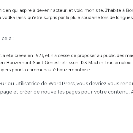
cien qui aspire à devenir acteur, et voici mon site. J’habite à Bor
la vodka (ainsi qu’être surpris par la pluie soudaine lors de longu
cela :
 a été créée en 1971, et n’a cessé de proposer au public des mac
y-en-Bouzemont-Saint-Genest-et-Isson, 123 Machin Truc emploie 
 supers pour la communauté bouzemontoise.
eur ou utilisatrice de WordPress, vous devriez vous rend
page et créer de nouvelles pages pour votre contenu. 