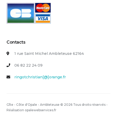
Contacts
1 rue Saint Michel Ambleteuse 62164
06 82 22 24 09
ringotchristian[@]orange.fr
Gîte - Côte d'Opale - Ambleteuse © 2026 Tous droits réservés -
Réalisation opalewebservices.fr