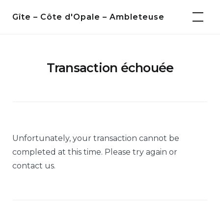
Skip
Gîte – Côte d'Opale – Ambleteuse
to
content
Transaction échouée
Unfortunately, your transaction cannot be
completed at this time. Please try again or
contact us.