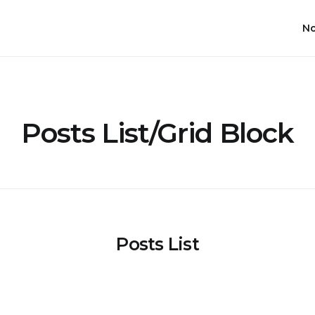
No
Posts List/Grid Block
Posts List