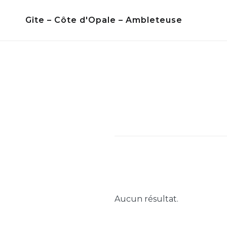
Skip
Gîte – Côte d'Opale – Ambleteuse
to
content
Aucun résultat.